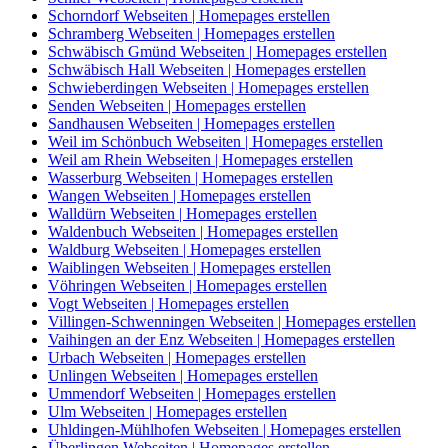
Schorndorf Webseiten | Homepages erstellen
Schramberg Webseiten | Homepages erstellen
Schwäbisch Gmünd Webseiten | Homepages erstellen
Schwäbisch Hall Webseiten | Homepages erstellen
Schwieberdingen Webseiten | Homepages erstellen
Senden Webseiten | Homepages erstellen
Sandhausen Webseiten | Homepages erstellen
Weil im Schönbuch Webseiten | Homepages erstellen
Weil am Rhein Webseiten | Homepages erstellen
Wasserburg Webseiten | Homepages erstellen
Wangen Webseiten | Homepages erstellen
Walldürn Webseiten | Homepages erstellen
Waldenbuch Webseiten | Homepages erstellen
Waldburg Webseiten | Homepages erstellen
Waiblingen Webseiten | Homepages erstellen
Vöhringen Webseiten | Homepages erstellen
Vogt Webseiten | Homepages erstellen
Villingen-Schwenningen Webseiten | Homepages erstellen
Vaihingen an der Enz Webseiten | Homepages erstellen
Urbach Webseiten | Homepages erstellen
Unlingen Webseiten | Homepages erstellen
Ummendorf Webseiten | Homepages erstellen
Ulm Webseiten | Homepages erstellen
Uhldingen-Mühlhofen Webseiten | Homepages erstellen
Überlingen Webseiten | Homepages erstellen