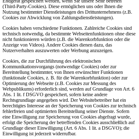
Endgerät gespeichert werden, wenn Sie unsere Seite betreten
(Third-Party-Cookies). Diese ermöglichen uns oder Ihnen die
Nutzung bestimmter Dienstleistungen des Drittunternehmens (z.B.
Cookies zur Abwicklung von Zahlungsdienstleistungen).
Cookies haben verschiedene Funktionen. Zahlreiche Cookies sind
technisch notwendig, da bestimmte Webseitenfunktionen ohne diese
nicht funktionieren würden (z.B. die Warenkorbfunktion oder die
Anzeige von Videos). Andere Cookies dienen dazu, das
Nutzerverhalten auszuwerten oder Werbung anzuzeigen.
Cookies, die zur Durchführung des elektronischen
Kommunikationsvorgangs (notwendige Cookies) oder zur
Bereitstellung bestimmter, von Ihnen erwünschter Funktionen
(funktionale Cookies, z. B. für die Warenkorbfunktion) oder zur
Optimierung der Webseite (z.B. Cookies zur Messung des
Webpublikums) erforderlich sind, werden auf Grundlage von Art. 6
Abs. 1 lit. f DSGVO gespeichert, sofern keine andere
Rechtsgrundlage angegeben wird. Der Websitebetreiber hat ein
berechtigtes Interesse an der Speicherung von Cookies zur technisch
fehlerfreien und optimierten Bereitstellung seiner Dienste. Sofern
eine Einwilligung zur Speicherung von Cookies abgefragt wurde,
erfolgt die Speicherung der betreffenden Cookies ausschließlich auf
Grundlage dieser Einwilligung (Art. 6 Abs. 1 lit. a DSGVO); die
Einwilligung ist jederzeit widerrufbar.