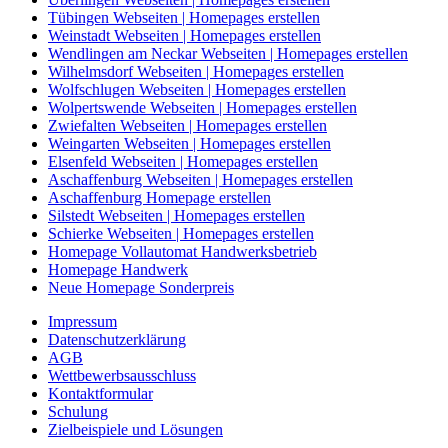
Tübingen Webseiten | Homepages erstellen
Weinstadt Webseiten | Homepages erstellen
Wendlingen am Neckar Webseiten | Homepages erstellen
Wilhelmsdorf Webseiten | Homepages erstellen
Wolfschlugen Webseiten | Homepages erstellen
Wolpertswende Webseiten | Homepages erstellen
Zwiefalten Webseiten | Homepages erstellen
Weingarten Webseiten | Homepages erstellen
Elsenfeld Webseiten | Homepages erstellen
Aschaffenburg Webseiten | Homepages erstellen
Aschaffenburg Homepage erstellen
Silstedt Webseiten | Homepages erstellen
Schierke Webseiten | Homepages erstellen
Homepage Vollautomat Handwerksbetrieb
Homepage Handwerk
Neue Homepage Sonderpreis
Impressum
Datenschutzerklärung
AGB
Wettbewerbsausschluss
Kontaktformular
Schulung
Zielbeispiele und Lösungen