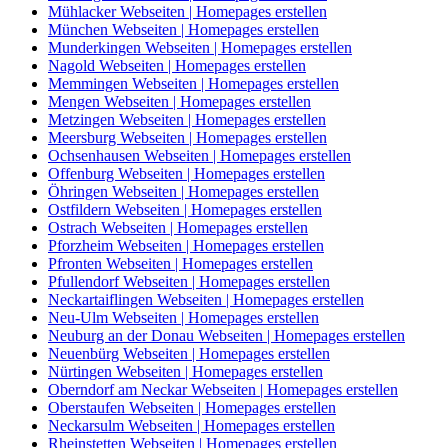
Mühlacker Webseiten | Homepages erstellen
München Webseiten | Homepages erstellen
Munderkingen Webseiten | Homepages erstellen
Nagold Webseiten | Homepages erstellen
Memmingen Webseiten | Homepages erstellen
Mengen Webseiten | Homepages erstellen
Metzingen Webseiten | Homepages erstellen
Meersburg Webseiten | Homepages erstellen
Ochsenhausen Webseiten | Homepages erstellen
Offenburg Webseiten | Homepages erstellen
Öhringen Webseiten | Homepages erstellen
Ostfildern Webseiten | Homepages erstellen
Ostrach Webseiten | Homepages erstellen
Pforzheim Webseiten | Homepages erstellen
Pfronten Webseiten | Homepages erstellen
Pfullendorf Webseiten | Homepages erstellen
Neckartaiflingen Webseiten | Homepages erstellen
Neu-Ulm Webseiten | Homepages erstellen
Neuburg an der Donau Webseiten | Homepages erstellen
Neuenbürg Webseiten | Homepages erstellen
Nürtingen Webseiten | Homepages erstellen
Oberndorf am Neckar Webseiten | Homepages erstellen
Oberstaufen Webseiten | Homepages erstellen
Neckarsulm Webseiten | Homepages erstellen
Rheinstetten Webseiten | Homepages erstellen