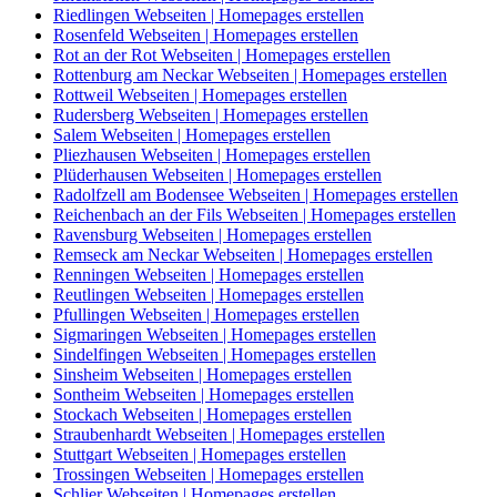
Riedlingen Webseiten | Homepages erstellen
Rosenfeld Webseiten | Homepages erstellen
Rot an der Rot Webseiten | Homepages erstellen
Rottenburg am Neckar Webseiten | Homepages erstellen
Rottweil Webseiten | Homepages erstellen
Rudersberg Webseiten | Homepages erstellen
Salem Webseiten | Homepages erstellen
Pliezhausen Webseiten | Homepages erstellen
Plüderhausen Webseiten | Homepages erstellen
Radolfzell am Bodensee Webseiten | Homepages erstellen
Reichenbach an der Fils Webseiten | Homepages erstellen
Ravensburg Webseiten | Homepages erstellen
Remseck am Neckar Webseiten | Homepages erstellen
Renningen Webseiten | Homepages erstellen
Reutlingen Webseiten | Homepages erstellen
Pfullingen Webseiten | Homepages erstellen
Sigmaringen Webseiten | Homepages erstellen
Sindelfingen Webseiten | Homepages erstellen
Sinsheim Webseiten | Homepages erstellen
Sontheim Webseiten | Homepages erstellen
Stockach Webseiten | Homepages erstellen
Straubenhardt Webseiten | Homepages erstellen
Stuttgart Webseiten | Homepages erstellen
Trossingen Webseiten | Homepages erstellen
Schlier Webseiten | Homepages erstellen