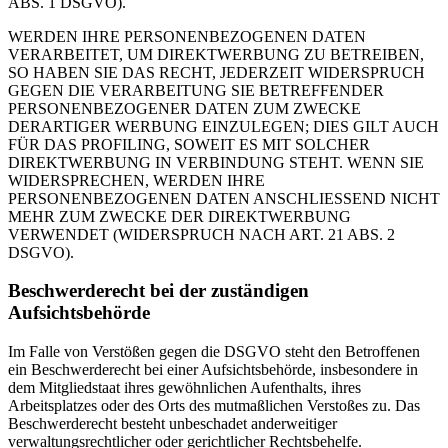
ABS. 1 DSGVO).
WERDEN IHRE PERSONENBEZOGENEN DATEN
VERARBEITET, UM DIREKTWERBUNG ZU BETREIBEN,
SO HABEN SIE DAS RECHT, JEDERZEIT WIDERSPRUCH
GEGEN DIE VERARBEITUNG SIE BETREFFENDER
PERSONENBEZOGENER DATEN ZUM ZWECKE
DERARTIGER WERBUNG EINZULEGEN; DIES GILT AUCH
FÜR DAS PROFILING, SOWEIT ES MIT SOLCHER
DIREKTWERBUNG IN VERBINDUNG STEHT. WENN SIE
WIDERSPRECHEN, WERDEN IHRE
PERSONENBEZOGENEN DATEN ANSCHLIESSEND NICHT
MEHR ZUM ZWECKE DER DIREKTWERBUNG
VERWENDET (WIDERSPRUCH NACH ART. 21 ABS. 2
DSGVO).
Beschwerderecht bei der zuständigen
Aufsichtsbehörde
Im Falle von Verstößen gegen die DSGVO steht den Betroffenen
ein Beschwerderecht bei einer Aufsichtsbehörde, insbesondere in
dem Mitgliedstaat ihres gewöhnlichen Aufenthalts, ihres
Arbeitsplatzes oder des Orts des mutmaßlichen Verstoßes zu. Das
Beschwerderecht besteht unbeschadet anderweitiger
verwaltungsrechtlicher oder gerichtlicher Rechtsbehelfe.