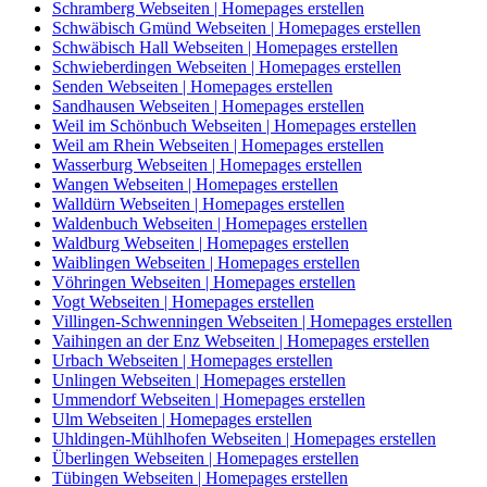
Schramberg Webseiten | Homepages erstellen
Schwäbisch Gmünd Webseiten | Homepages erstellen
Schwäbisch Hall Webseiten | Homepages erstellen
Schwieberdingen Webseiten | Homepages erstellen
Senden Webseiten | Homepages erstellen
Sandhausen Webseiten | Homepages erstellen
Weil im Schönbuch Webseiten | Homepages erstellen
Weil am Rhein Webseiten | Homepages erstellen
Wasserburg Webseiten | Homepages erstellen
Wangen Webseiten | Homepages erstellen
Walldürn Webseiten | Homepages erstellen
Waldenbuch Webseiten | Homepages erstellen
Waldburg Webseiten | Homepages erstellen
Waiblingen Webseiten | Homepages erstellen
Vöhringen Webseiten | Homepages erstellen
Vogt Webseiten | Homepages erstellen
Villingen-Schwenningen Webseiten | Homepages erstellen
Vaihingen an der Enz Webseiten | Homepages erstellen
Urbach Webseiten | Homepages erstellen
Unlingen Webseiten | Homepages erstellen
Ummendorf Webseiten | Homepages erstellen
Ulm Webseiten | Homepages erstellen
Uhldingen-Mühlhofen Webseiten | Homepages erstellen
Überlingen Webseiten | Homepages erstellen
Tübingen Webseiten | Homepages erstellen