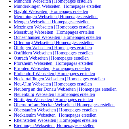
München Webseiten | Homepages erstellen
Munderkingen Webseiten | Homepages erstellen
Nagold Webseiten | Homepages erstellen
Memmingen Webseiten | Homepages erstellen
Mengen Webseiten | Homepages erstellen
Metzingen Webseiten | Homepages erstellen
Meersburg Webseiten | Homepages erstellen
Ochsenhausen Webseiten | Homepages erstellen
Offenburg Webseiten | Homepages erstellen
Öhringen Webseiten | Homepages erstellen
Ostfildern Webseiten | Homepages erstellen
Ostrach Webseiten | Homepages erstellen
Pforzheim Webseiten | Homepages erstellen
Pfronten Webseiten | Homepages erstellen
Pfullendorf Webseiten | Homepages erstellen
Neckartaiflingen Webseiten | Homepages erstellen
Neu-Ulm Webseiten | Homepages erstellen
Neuburg an der Donau Webseiten | Homepages erstellen
Neuenbürg Webseiten | Homepages erstellen
Nürtingen Webseiten | Homepages erstellen
Oberndorf am Neckar Webseiten | Homepages erstellen
Oberstaufen Webseiten | Homepages erstellen
Neckarsulm Webseiten | Homepages erstellen
Rheinstetten Webseiten | Homepages erstellen
Riedlingen Webseiten | Homepages erstellen