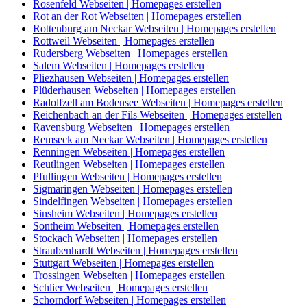
Rosenfeld Webseiten | Homepages erstellen
Rot an der Rot Webseiten | Homepages erstellen
Rottenburg am Neckar Webseiten | Homepages erstellen
Rottweil Webseiten | Homepages erstellen
Rudersberg Webseiten | Homepages erstellen
Salem Webseiten | Homepages erstellen
Pliezhausen Webseiten | Homepages erstellen
Plüderhausen Webseiten | Homepages erstellen
Radolfzell am Bodensee Webseiten | Homepages erstellen
Reichenbach an der Fils Webseiten | Homepages erstellen
Ravensburg Webseiten | Homepages erstellen
Remseck am Neckar Webseiten | Homepages erstellen
Renningen Webseiten | Homepages erstellen
Reutlingen Webseiten | Homepages erstellen
Pfullingen Webseiten | Homepages erstellen
Sigmaringen Webseiten | Homepages erstellen
Sindelfingen Webseiten | Homepages erstellen
Sinsheim Webseiten | Homepages erstellen
Sontheim Webseiten | Homepages erstellen
Stockach Webseiten | Homepages erstellen
Straubenhardt Webseiten | Homepages erstellen
Stuttgart Webseiten | Homepages erstellen
Trossingen Webseiten | Homepages erstellen
Schlier Webseiten | Homepages erstellen
Schorndorf Webseiten | Homepages erstellen