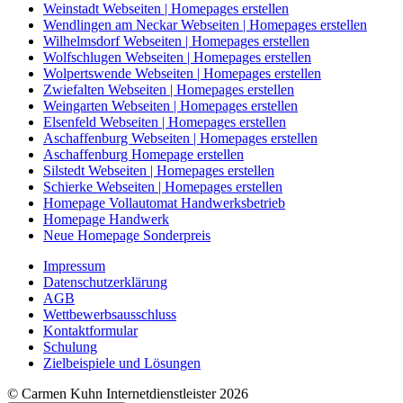
Weinstadt Webseiten | Homepages erstellen
Wendlingen am Neckar Webseiten | Homepages erstellen
Wilhelmsdorf Webseiten | Homepages erstellen
Wolfschlugen Webseiten | Homepages erstellen
Wolpertswende Webseiten | Homepages erstellen
Zwiefalten Webseiten | Homepages erstellen
Weingarten Webseiten | Homepages erstellen
Elsenfeld Webseiten | Homepages erstellen
Aschaffenburg Webseiten | Homepages erstellen
Aschaffenburg Homepage erstellen
Silstedt Webseiten | Homepages erstellen
Schierke Webseiten | Homepages erstellen
Homepage Vollautomat Handwerksbetrieb
Homepage Handwerk
Neue Homepage Sonderpreis
Impressum
Datenschutzerklärung
AGB
Wettbewerbsausschluss
Kontaktformular
Schulung
Zielbeispiele und Lösungen
© Carmen Kuhn Internetdienstleister 2026