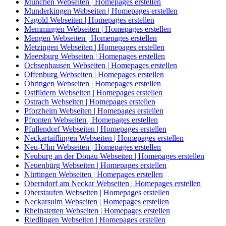
München Webseiten | Homepages erstellen
Munderkingen Webseiten | Homepages erstellen
Nagold Webseiten | Homepages erstellen
Memmingen Webseiten | Homepages erstellen
Mengen Webseiten | Homepages erstellen
Metzingen Webseiten | Homepages erstellen
Meersburg Webseiten | Homepages erstellen
Ochsenhausen Webseiten | Homepages erstellen
Offenburg Webseiten | Homepages erstellen
Öhringen Webseiten | Homepages erstellen
Ostfildern Webseiten | Homepages erstellen
Ostrach Webseiten | Homepages erstellen
Pforzheim Webseiten | Homepages erstellen
Pfronten Webseiten | Homepages erstellen
Pfullendorf Webseiten | Homepages erstellen
Neckartaiflingen Webseiten | Homepages erstellen
Neu-Ulm Webseiten | Homepages erstellen
Neuburg an der Donau Webseiten | Homepages erstellen
Neuenbürg Webseiten | Homepages erstellen
Nürtingen Webseiten | Homepages erstellen
Oberndorf am Neckar Webseiten | Homepages erstellen
Oberstaufen Webseiten | Homepages erstellen
Neckarsulm Webseiten | Homepages erstellen
Rheinstetten Webseiten | Homepages erstellen
Riedlingen Webseiten | Homepages erstellen