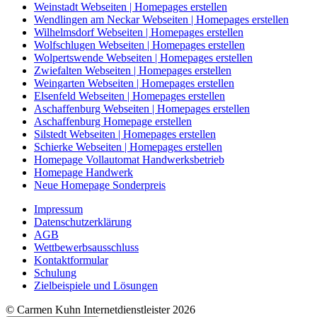
Weinstadt Webseiten | Homepages erstellen
Wendlingen am Neckar Webseiten | Homepages erstellen
Wilhelmsdorf Webseiten | Homepages erstellen
Wolfschlugen Webseiten | Homepages erstellen
Wolpertswende Webseiten | Homepages erstellen
Zwiefalten Webseiten | Homepages erstellen
Weingarten Webseiten | Homepages erstellen
Elsenfeld Webseiten | Homepages erstellen
Aschaffenburg Webseiten | Homepages erstellen
Aschaffenburg Homepage erstellen
Silstedt Webseiten | Homepages erstellen
Schierke Webseiten | Homepages erstellen
Homepage Vollautomat Handwerksbetrieb
Homepage Handwerk
Neue Homepage Sonderpreis
Impressum
Datenschutzerklärung
AGB
Wettbewerbsausschluss
Kontaktformular
Schulung
Zielbeispiele und Lösungen
© Carmen Kuhn Internetdienstleister 2026