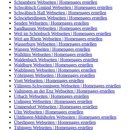
Schramberg Webseiten | Homepages erstellen
Schwäbisch Gmünd Webseiten | Homepages erstellen
Schwäbisch Hall Webseiten | Homepages erstellen
Schwieberdingen Webseiten | Homepages erstellen
Senden Webseiten | Homepages erstellen
Sandhausen Webseiten | Homepages erstellen
Weil im Schönbuch Webseiten | Homepages erstellen
Weil am Rhein Webseiten | Homepages erstellen
Wasserburg Webseiten | Homepages erstellen
Wangen Webseiten | Homepages erstellen
Walldürn Webseiten | Homepages erstellen
Waldenbuch Webseiten | Homepages erstellen
Waldburg Webseiten | Homepages erstellen
Waiblingen Webseiten | Homepages erstellen
Vöhringen Webseiten | Homepages erstellen
Vogt Webseiten | Homepages erstellen
Villingen-Schwenningen Webseiten | Homepages erstellen
Vaihingen an der Enz Webseiten | Homepages erstellen
Urbach Webseiten | Homepages erstellen
Unlingen Webseiten | Homepages erstellen
Ummendorf Webseiten | Homepages erstellen
Ulm Webseiten | Homepages erstellen
Uhldingen-Mühlhofen Webseiten | Homepages erstellen
Überlingen Webseiten | Homepages erstellen
Tübingen Webseiten | Homepages erstellen