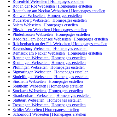
Rosenfeld Webseiten | Homepages erstellen
Rot an der Rot Webseiten | Homepages erstellen
Rottenburg am Neckar Webseiten | Homepages erstellen
Rottweil Webseiten | Homepages erstellen
Rudersberg Webseiten | Homepages erstellen
Salem Webseiten | Homepages erstellen
Pliezhausen Webseiten | Homepages erstellen
Plüderhausen Webseiten | Homepages erstellen
Radolfzell am Bodensee Webseiten | Homepages erstellen
Reichenbach an der Fils Webseiten | Homepages erstellen
Ravensburg Webseiten | Homepages erstellen
Remseck am Neckar Webseiten | Homepages erstellen
Renningen Webseiten | Homepages erstellen
Reutlingen Webseiten | Homepages erstellen
Pfullingen Webseiten | Homepages erstellen
Sigmaringen Webseiten | Homepages erstellen
Sindelfingen Webseiten | Homepages erstellen
Sinsheim Webseiten | Homepages erstellen
Sontheim Webseiten | Homepages erstellen
Stockach Webseiten | Homepages erstellen
Straubenhardt Webseiten | Homepages erstellen
Stuttgart Webseiten | Homepages erstellen
Trossingen Webseiten | Homepages erstellen
Schlier Webseiten | Homepages erstellen
Schorndorf Webseiten | Homepages erstellen